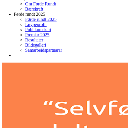
Om Førde Rundt
Bærekraft
Førde rundt 2025
Førde rundt 2025
Løypeprofil
Publikumskart
Premiar 2025
Resultater
Bildegalleri
Samarbeidspartnarar