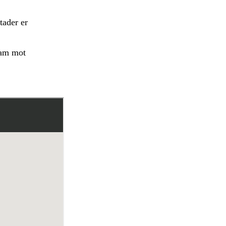
tader er
ram mot