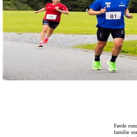
Førde rund
familie so