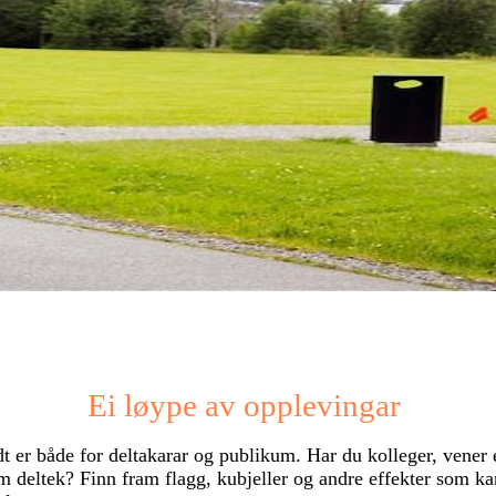
Ei løype av opplevingar
t er både for deltakarar og publikum. Har du kolleger, vener e
m deltek? Finn fram flagg, kubjeller og andre effekter som ka