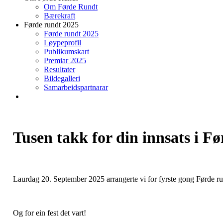
Om Førde Rundt
Bærekraft
Førde rundt 2025
Førde rundt 2025
Løypeprofil
Publikumskart
Premiar 2025
Resultater
Bildegalleri
Samarbeidspartnarar
Tusen takk for din innsats i F
Laurdag 20. September 2025 arrangerte vi for fyrste gong Førde ru
Og for ein fest det vart!