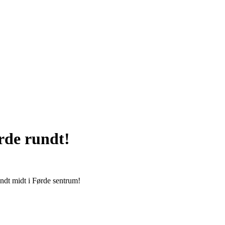
ørde rundt!
ndt midt i Førde sentrum!