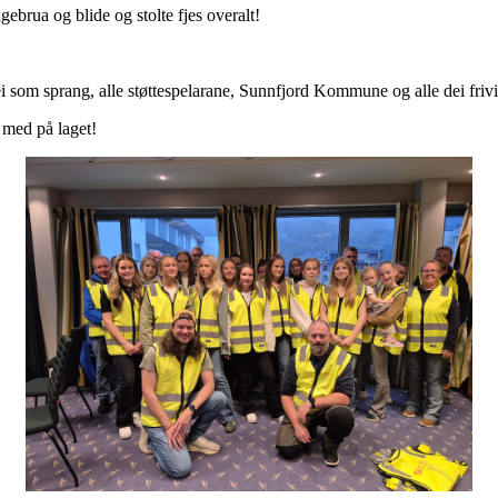
ebrua og blide og stolte fjes overalt!
i som sprang, alle støttespelarane, Sunnfjord Kommune og alle dei frivi
 med på laget!