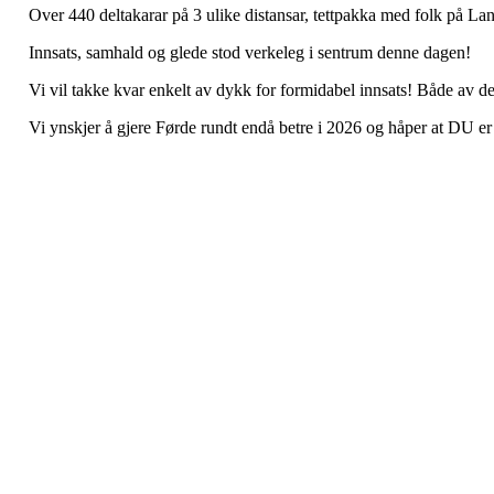
Over 440 deltakarar på 3 ulike distansar, tettpakka med folk på Lang
Innsats, samhald og glede stod verkeleg i sentrum denne dagen!
Vi vil takke kvar enkelt av dykk for formidabel innsats! Både av de
Vi ynskjer å gjere Førde rundt endå betre i 2026 og håper at DU er